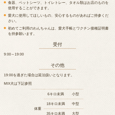
食器、ペットシーツ、トイレトレー、タオル類はお店のものを
使用することができます。
愛犬に使用してほしいもの、安心するものがあればご持参くだ
さい。
初めてご利用のわんちゃんは、愛犬手帳とワクチン接種証明書
を持参願います。
受付
9:00～19:00
その他
19:00を過ぎた場合は延泊扱いとなります。
MIX犬は下記参照
6キロ未満
小型
18キロ未満
中型
体重
35キロ未満
大型