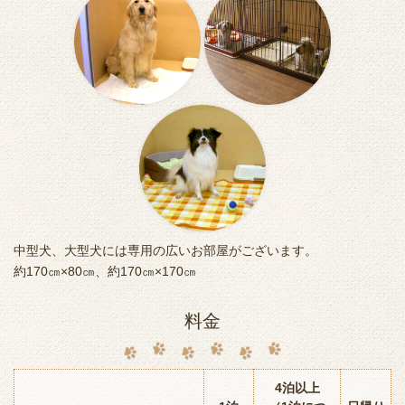
中型犬、大型犬には専用の広いお部屋がございます。
約170㎝×80㎝、約170㎝×170㎝
料金
4泊以上