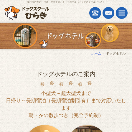
藤枝市の犬のしつけ、愛犬美容、ドッグホテル【ドッグスクールひらき】
ホーム
ドッグホテル
ドッグホテルのご案内
小型犬～超大型犬まで
日帰り～長期宿泊（長期宿泊割引有）まで対応いたし
ます
朝・夕の散歩つき（完全予約制）