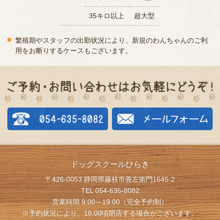
35キロ以上
超大型
繁殖期やスタッフの出勤状況により、新規のわんちゃんのご利
用をお断りするケースもございます。
ドッグスクールひらき
〒426-0053 静岡県藤枝市善左衛門1645-2
TEL 054-635-8082
営業時間 9:00～19:00（完全予約制）
※予約状況により、18:00頃閉店する場合がございます。